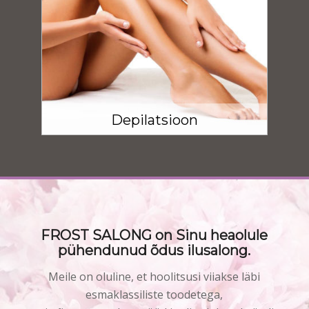
Depilatsioon
FROST SALONG on Sinu heaolule
pühendunud õdus ilusalong.
Meile on oluline, et hoolitsusi viiakse läbi
esmaklassiliste toodetega,