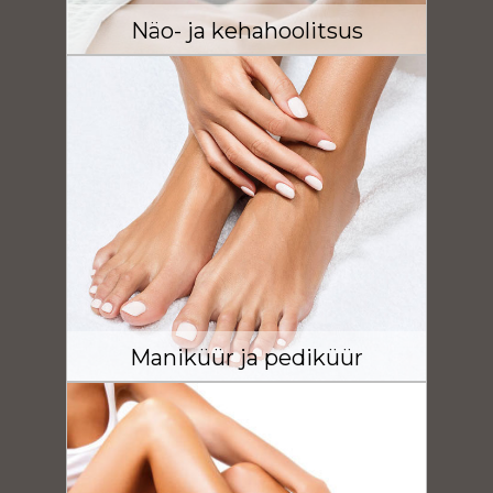
Näo- ja kehahoolitsus
Maniküür ja pediküür