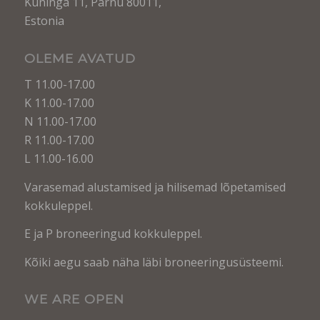
Kuninga 11, Pärnu 80011,
Estonia
OLEME AVATUD
T 11.00-17.00
K 11.00-17.00
N 11.00-17.00
R 11.00-17.00
L 11.00-16.00
Varasemad alustamised ja hilisemad lõpetamised
kokkuleppel.
E ja P broneeringud kokkuleppel.
Kõiki aegu saab näha läbi broneeringusüsteemi.
WE ARE OPEN