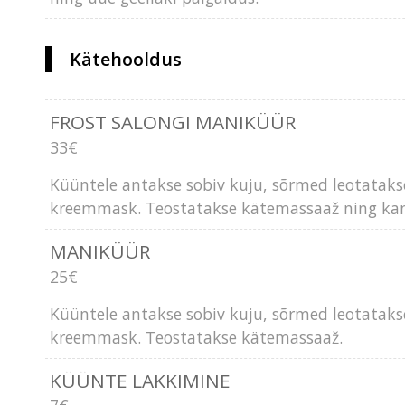
Kätehooldus
FROST SALONGI MANIKÜÜR
33€
Küüntele antakse sobiv kuju, sõrmed leotataks
kreemmask. Teostatakse kätemassaaž ning kan
MANIKÜÜR
25€
Küüntele antakse sobiv kuju, sõrmed leotataks
kreemmask. Teostatakse kätemassaaž.
KÜÜNTE LAKKIMINE