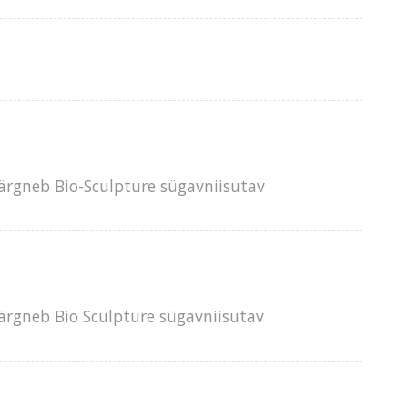
ärgneb Bio-Sculpture sügavniisutav
ärgneb Bio Sculpture sügavniisutav