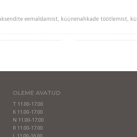
paksendite eemaldamist, küünenahkade töötlemist, küü
OLEME AVATUD
T 11.00-17.00
K 11.00-17.00
N 11.00-17.00
R 11.00-17.00
L 11.00-16.00