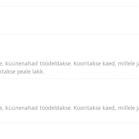
e, küünenahad töödeldakse. Kooritakse käed, millele j
takse peale lakk.
e, küünenahad töödeldakse. Kooritakse käed, millele j