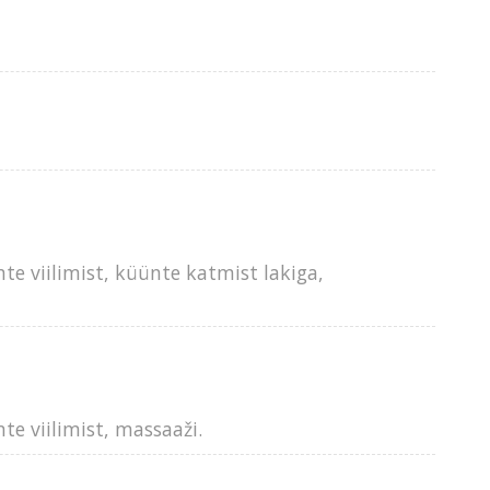
e viilimist, küünte katmist lakiga,
e viilimist, massaaži.