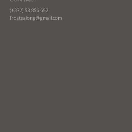
(+372) 58 856 652
frostsalong@gmail.com