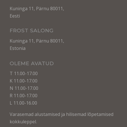
Kuninga 11, Pärnu 80011,
Eesti
FROST SALONG
Kuninga 11, Pärnu 80011,
Estonia
OLEME AVATUD
T 11.00-17.00
K 11.00-17.00
N 11.00-17.00
R 11.00-17.00
L 11.00-16.00
Varasemad alustamised ja hilisemad lõpetamised
kokkuleppel.