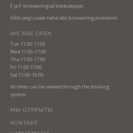
E ja P broneeringud kokkuleppel.
Kõiki aegu saab näha läbi broneeringusüsteemi.
WE ARE OPEN
Tue 11.00-17.00
Wed 11.00-17.00
Thu 11.00-17.00
Fri 11.00-17.00
Sat 11.00-16.00
All times can be viewed through the booking
system.
МЫ ОТКРЫТЫ
KONTAKT