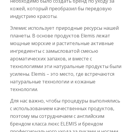
необходимо было создать бренд по уходу за
кожей, который преобразил бы передовую
индустрию красоты.
Элемис использует природные ресурсы нашей
планеты. В основе продуктов Elemis лежат
мощные морские и растительные активные
ингредиенты с замысловатой смесью
ароматических запахов, и вместе с
технологиями эти натуральные продукты были
усилены. Elemis – это место, где встречаются
натуральные технологии и кожаные
технологии.
Для нас важно, чтобы процедуры выполнялись
с использованием качественных продуктов,
поэтому мы сотрудничаем с английским
брендом класса люкс ELEMIS и брендом
профессионального ухода за руками и ногами