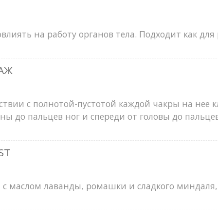
влиять на работу органов тела. Подходит как для 
АЖ
ствии с полнотой-пустотой каждой чакры на нее 
ы до пальцев ног и спереди от головы до пальцев
ST
 с маслом лаванды, ромашки и сладкого миндаля, 