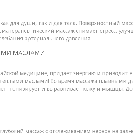
как для души, так и для тела. Поверхностный мас
оматерапевтический массаж снимает стресс, улуч
лебания артериального давления.
НЫМИ МАСЛАМИ
айской медицине, придает энергию и приводит в 
теплыми маслами! Во время массажа плавными 
ает, тонизирует и выравнивает кожу и мышцы. До
глубокий массаж с отслеживанием нервов на задне