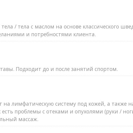
тела / тела с маслом на основе классического шве
еланиями и потребностями клиента.
тавы. Подходит до и после занятий спортом.
 на лимфатическую систему под кожей, а также н
есть проблемы с отеками и опухолями (руки / ноги
льный массаж.