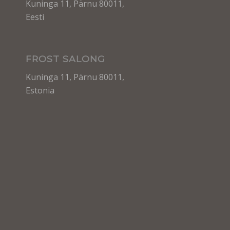
Kuninga 11, Pärnu 80011,
Eesti
FROST SALONG
Kuninga 11, Pärnu 80011,
Estonia