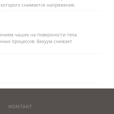
 которого снимается напряжение.
ением чашек на поверхности тела.
ных процессов. Вакуум снижает
KONTAKT