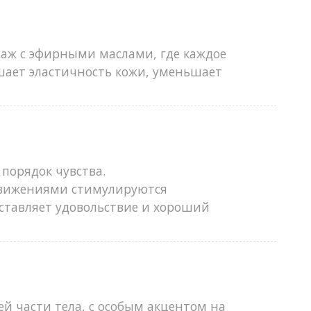
саж с эфирными маслами, где каждое
шает эластичность кожи, уменьшает
порядок чувства.
движениями стимулируются
ставляет удовольствие и хороший
й части тела, с особым акцентом на