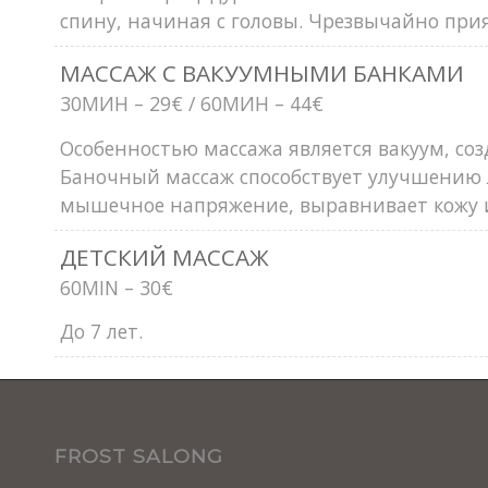
спину, начиная с головы. Чрезвычайно при
МАССАЖ С ВАКУУМНЫМИ БАНКАМИ
30MИН – 29€ / 60MИН – 44€
Особенностью массажа является вакуум, со
Баночный массаж способствует улучшению 
мышечное напряжение, выравнивает кожу 
ДЕТСКИЙ МАССАЖ
60MIN – 30€
До 7 лет.
FROST SALONG