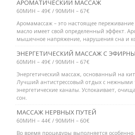
АРОМАТИЧЕСКИЙ МАССАЖ
60MИН – 49€ / 90MИН – 67€
Аромамассаж – это настоящее переживание 
масло имеет свой определенный эффект. Ар
мышечное напряжение, нарушения сна и ко
ЭНЕРГЕТИЧЕСКИЙ МАССАЖ С ЭФИР
60MИН – 49€ / 90MИН – 67€
Энергетический массаж, основанный на кит
Лучший антистрессовый отдых с нежными 
энергетические каналы. Успокаивает, очищ
сон.
МАССАЖ НЕРВНЫX ПУТЕЙ
60MИН – 44€ / 90MИН – 60€
Во время процедуры выполняется особенно 