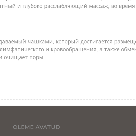
ятный и глубоко расслабляющий массаж, во время
здаваемый чашками, который достигается размещ
лимфатического и кровообращения, а также обмен
и очищает поры.
OLEME AVATUD