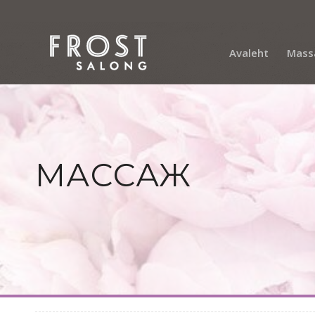
Avaleht
Mass
МАССАЖ