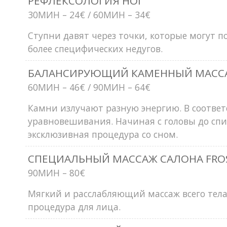
РЕФЛЕКСОЛОГИЯ НОГ
30MИН – 24€ / 60MИН – 34€
Ступни давят через точки, которые могут по
более специфических недугов.
БАЛАНСИРУЮЩИЙ КАМЕННЫЙ МАСС
60MИН – 46€ / 90MИН – 64€
Камни излучают разную энергию. В соответ
уравновешивания. Начиная с головы до спин
эксклюзивная процедура со сном.
СПЕЦИАЛЬНЫЙ МАССАЖ САЛОНА FRO
90MИН – 80€
Мягкий и расслабляющий массаж всего тела
процедура для лица.