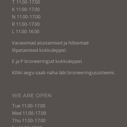
T 11.00-17.00
K 11.00-17.00
N 11.00-17.00
R 11.00-17.00
L 11.00-16.00
Varasemad alustamised ja hilisemad
lõpetamised kokkuleppel.
E ja P broneeringud kokkuleppel.
Kõiki aegu saab näha läbi broneeringusüsteemi.
WE ARE OPEN
Tue 11.00-17.00
Wed 11.00-17.00
Thu 11.00-17.00