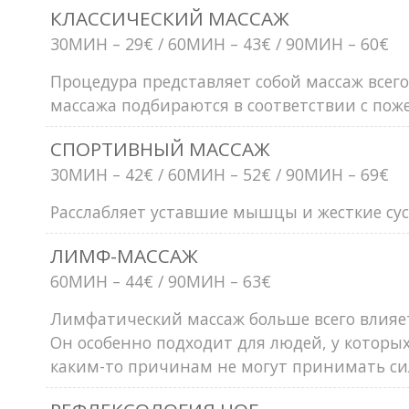
КЛАССИЧЕСКИЙ МАССАЖ
30MИН – 29€ / 60MИН – 43€ / 90MИН – 60€
Процедура представляет собой массаж всего 
массажа подбираются в соответствии с пож
СПОРТИВНЫЙ МАССАЖ
30MИН – 42€ / 60MИН – 52€ / 90MИН – 69€
Pасслабляeт уставшие мышцы и жесткие сус
ЛИМФ-МАССАЖ
60MИН – 44€ / 90MИН – 63€
Лимфатический массаж больше всего влияет
Он особенно подходит для людей, у которых 
каким-то причинам не могут принимать си